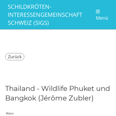
SCHILDKRÖTEN-
INTERESSENGEMEINSCHAFT
Menü
SCHWEIZ (SIGS)
Zurück
Thailand - Wildlife Phuket und
Bangkok (Jérôme Zubler)
Wann