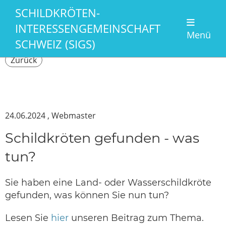
SCHILDKRÖTEN-
INTERESSENGEMEINSCHAFT
Menü
SCHWEIZ (SIGS)
Zurück
24.06.2024
, Webmaster
Schildkröten gefunden - was
tun?
Sie haben eine Land- oder Wasserschildkröte
gefunden, was können Sie nun tun?
Lesen Sie
hier
unseren Beitrag zum Thema.