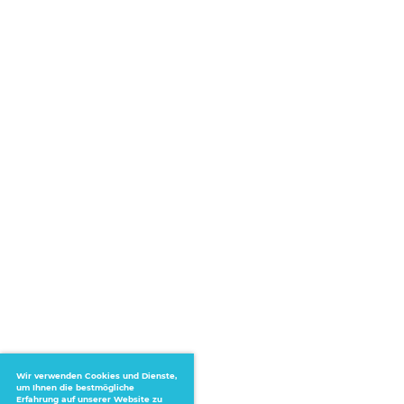
Wir verwenden Cookies und Dienste,
um Ihnen die bestmögliche
Erfahrung auf unserer Website zu