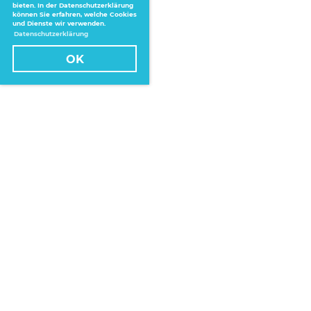
bieten. In der Datenschutzerklärung
können Sie erfahren, welche Cookies
und Dienste wir verwenden.
Datenschutzerklärung
OK
Home
News
Veranstaltungen
Vereinslokal