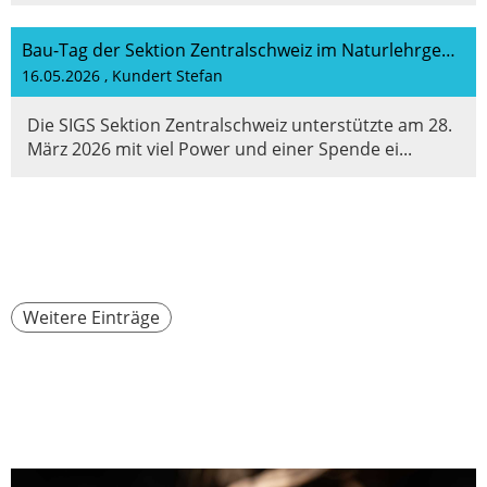
Bau-Tag der Sektion Zentralschweiz im Naturlehrgebiet Buchwald
16.05.2026
, Kundert Stefan
Die SIGS Sektion Zentralschweiz unterstützte am 28.
März 2026 mit viel Power und einer Spende ei...
Weitere Einträge