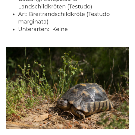
Landschildkröten (Testudo)
Art: Breitrandschildkröte (Testudo
marginata)
Unterarten: Keine