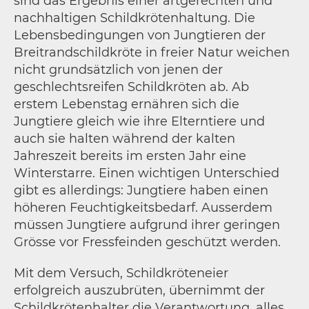
sind das Ergebnis einer artgerechten und
nachhaltigen Schildkrötenhaltung. Die
Lebensbedingungen von Jungtieren der
Breitrandschildkröte in freier Natur weichen
nicht grundsätzlich von jenen der
geschlechtsreifen Schildkröten ab. Ab
erstem Lebenstag ernähren sich die
Jungtiere gleich wie ihre Elterntiere und
auch sie halten während der kalten
Jahreszeit bereits im ersten Jahr eine
Winterstarre. Einen wichtigen Unterschied
gibt es allerdings: Jungtiere haben einen
höheren Feuchtigkeitsbedarf. Ausserdem
müssen Jungtiere aufgrund ihrer geringen
Grösse vor Fressfeinden geschützt werden.
Mit dem Versuch, Schildkröteneier
erfolgreich auszubrüten, übernimmt der
Schildkrötenhalter die Verantwortung, alles