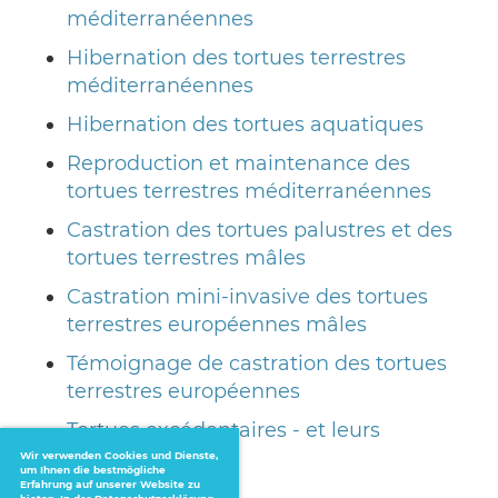
méditerranéennes
Hibernation des tortues terrestres
méditerranéennes
Hibernation des tortues aquatiques
Reproduction et maintenance des
tortues terrestres méditerranéennes
Castration des tortues palustres et des
tortues terrestres mâles
Castration mini-invasive des tortues
terrestres européennes mâles
Témoignage de castration des tortues
terrestres européennes
Tortues excédentaires - et leurs
maintenances
Wir verwenden Cookies und Dienste,
um Ihnen die bestmögliche
Erfahrung auf unserer Website zu