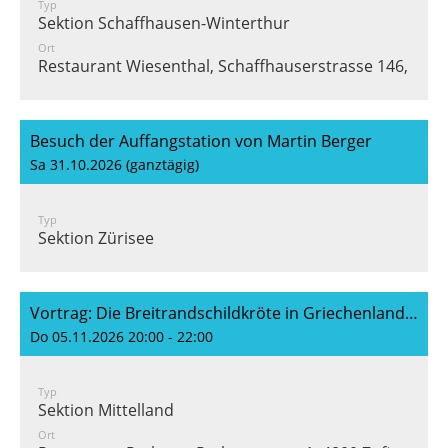
Typ
Sektion Schaffhausen-Winterthur
Ort
Restaurant Wiesenthal, Schaffhauserstrasse 146, 847
Besuch der Auffangstation von Martin Berger
Sa 31.10.2026 (ganztägig)
Typ
Sektion Zürisee
Vortrag: Die Breitrandschildkröte in Griechenland und Sardinien (Rolf Berglas)
Do 05.11.2026 20:00 - 22:00
Typ
Sektion Mittelland
Ort