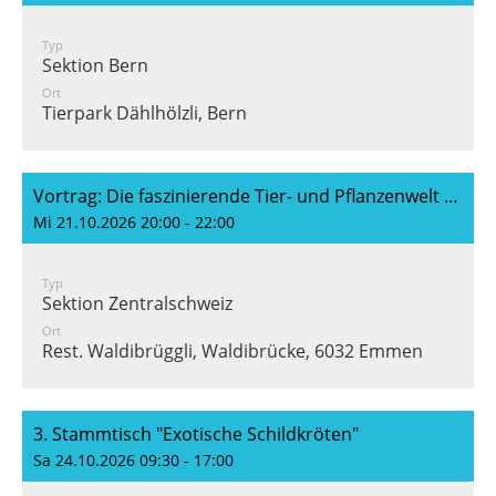
Typ
Sektion Bern
Ort
Tierpark Dählhölzli, Bern
Vortrag: Die faszinierende Tier- und Pflanzenwelt der Seychellen (Stefan Kundert)
Mi 21.10.2026 20:00 - 22:00
Typ
Sektion Zentralschweiz
Ort
Rest. Waldibrüggli, Waldibrücke, 6032 Emmen
3. Stammtisch "Exotische Schildkröten"
Sa 24.10.2026 09:30 - 17:00