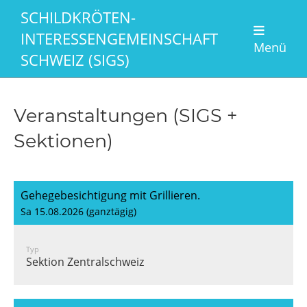
SCHILDKRÖTEN-
INTERESSENGEMEINSCHAFT
Menü
SCHWEIZ (SIGS)
Veranstaltungen (SIGS +
Sektionen)
Gehegebesichtigung mit Grillieren.
Sa 15.08.2026 (ganztägig)
Typ
Sektion Zentralschweiz