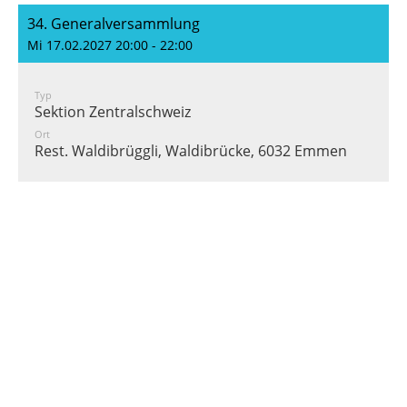
34. Generalversammlung
Mi 17.02.2027 20:00 - 22:00
Typ
Sektion Zentralschweiz
Ort
Rest. Waldibrüggli, Waldibrücke, 6032 Emmen