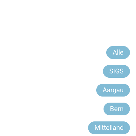
Alle
SIGS
Aargau
Bern
Mittelland