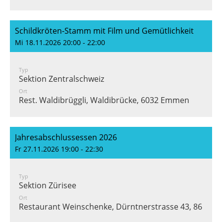
Schildkröten-Stamm mit Film und Gemütlichkeit
Mi 18.11.2026 20:00 - 22:00
Typ
Sektion Zentralschweiz
Ort
Rest. Waldibrüggli, Waldibrücke, 6032 Emmen
Jahresabschlussessen 2026
Fr 27.11.2026 19:00 - 22:30
Typ
Sektion Zürisee
Ort
Restaurant Weinschenke, Dürntnerstrasse 43, 8626 Ot