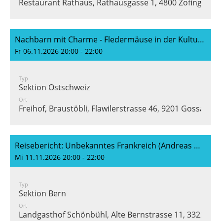
Restaurant Rathaus, Rathausgasse 1, 4800 Zofingen
Nachbarn mit Charme - Fledermäuse in der Kulturlandschaft (René Güttlinger)
Fr 06.11.2026 20:00 - 22:00
Typ
Sektion Ostschweiz
Ort
Freihof, Braustöbli, Flawilerstrasse 46, 9201 Gossau
Reisebericht: Unbekanntes Frankreich (Andreas Meyer)
Mi 11.11.2026 20:00 - 22:00
Typ
Sektion Bern
Ort
Landgasthof Schönbühl, Alte Bernstrasse 11, 3322 Ur