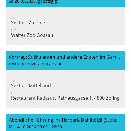
Sa 26.09.2026 (ganztägig)
Typ
Sektion Zürisee
Ort
Walter Zoo Gossau
Vortrag: Sukkulenten und andere Exoten im Garten (Thomas Bolliger)
Do 01.10.2026 20:00 - 22:00
Typ
Sektion Mittelland
Ort
Restaurant Rathaus, Rathausgasse 1, 4800 Zofingen
Abendliche Führung im Tierpark Dählhölzli (Stefan Hoby)
Mi 14.10.2026 20:00 - 22:00