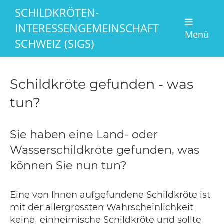
SCHILDKRÖTEN-
INTERESSENGEMEINSCHAFT
Menü
SCHWEIZ (SIGS)
Schildkröte gefunden - was
tun?
Sie haben eine Land- oder
Wasserschildkröte gefunden, was
können Sie nun tun?
Eine von Ihnen aufgefundene Schildkröte ist
mit der allergrössten Wahrscheinlichkeit
keine einheimische Schildkröte und sollte