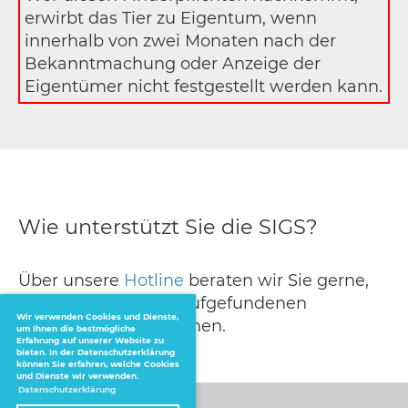
erwirbt das Tier zu Eigentum, wenn
innerhalb von zwei Monaten nach der
Bekanntmachung oder Anzeige der
Eigentümer nicht festgestellt werden kann.
Wie unterstützt Sie die SIGS?
Über unsere
Hotline
beraten wir Sie gerne,
was Sie im Fall von aufgefundenen
Wir verwenden Cookies und Dienste,
Schildkröten tun können.
um Ihnen die bestmögliche
Erfahrung auf unserer Website zu
bieten. In der Datenschutzerklärung
können Sie erfahren, welche Cookies
und Dienste wir verwenden.
Datenschutzerklärung