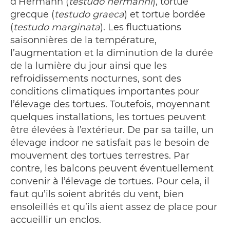
d’Hermann (
testudo hermanni
), tortue
grecque (
testudo graeca
) et tortue bordée
(
testudo marginata
). Les fluctuations
saisonnières de la température,
l’augmentation et la diminution de la durée
de la lumière du jour ainsi que les
refroidissements nocturnes, sont des
conditions climatiques importantes pour
l’élevage des tortues. Toutefois, moyennant
quelques installations, les tortues peuvent
être élevées à l’extérieur. De par sa taille, un
élevage indoor ne satisfait pas le besoin de
mouvement des tortues terrestres. Par
contre, les balcons peuvent éventuellement
convenir à l’élevage de tortues. Pour cela, il
faut qu’ils soient abrités du vent, bien
ensoleillés et qu’ils aient assez de place pour
accueillir un enclos.