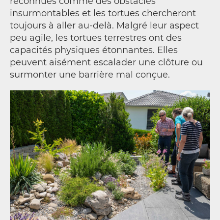
reconnues comme des obstacles
insurmontables et les tortues chercheront
toujours à aller au-delà. Malgré leur aspect
peu agile, les tortues terrestres ont des
capacités physiques étonnantes. Elles
peuvent aisément escalader une clôture ou
surmonter une barrière mal conçue.