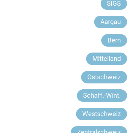
SIGS
Aargau
Bern
Mittelland
Ostschweiz
Schaff.-Wint.
Westschweiz
Zentralschweiz