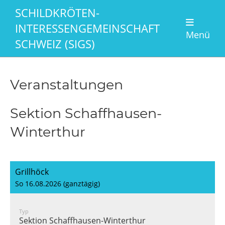
SCHILDKRÖTEN-
INTERESSENGEMEINSCHAFT
Menü
SCHWEIZ (SIGS)
Veranstaltungen
Sektion Schaffhausen-
Winterthur
Grillhöck
So 16.08.2026 (ganztägig)
Typ
Sektion Schaffhausen-Winterthur