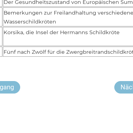
Der Gesundheitszustand von Europäischen Sum
Bemerkungen zur Freilandhaltung verschiedene
Wasserschildkröten
Korsika, die Insel der Hermanns Schildkröte
Fünf nach Zwölf für die Zwergbreitrandschildkrö
rgang
Näc