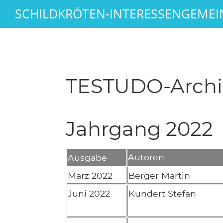
SCHILDKRÖTEN-INTERESSENGEMEIN
TESTUDO-Archiv
Jahrgang 2022
Autoren
Ausgabe
März 2022
Berger Martin
Juni 2022
Kundert Stefan