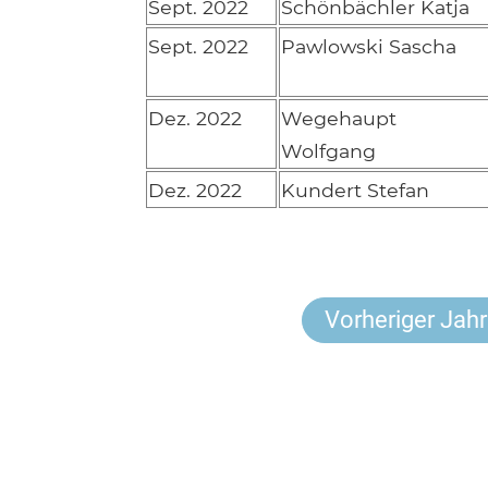
Sept. 2022
Schönbächler Katja
Sept. 2022
Pawlowski Sascha
Dez. 2022
Wegehaupt
Wolfgang
Dez. 2022
Kundert Stefan
Vorheriger Jah