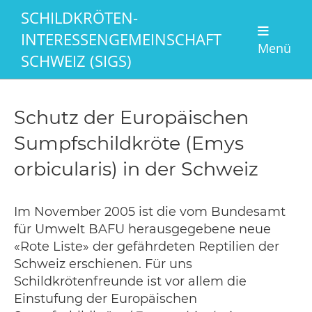
SCHILDKRÖTEN-
INTERESSENGEMEINSCHAFT
Menü
SCHWEIZ (SIGS)
Schutz der Europäischen
Sumpfschildkröte (Emys
orbicularis) in der Schweiz
Im November 2005 ist die vom Bundesamt
für Umwelt BAFU herausgegebene neue
«Rote Liste» der gefährdeten Reptilien der
Schweiz erschienen. Für uns
Schildkrötenfreunde ist vor allem die
Einstufung der Europäischen