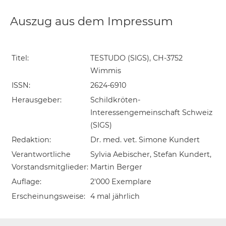
Auszug aus dem Impressum
Titel:
TESTUDO (SIGS), CH-3752
Wimmis
ISSN:
2624-6910
Herausgeber:
Schildkröten-
Interessengemeinschaft Schweiz
(SIGS)
Redaktion:
Dr. med. vet. Simone Kundert
Verantwortliche
Sylvia Aebischer, Stefan Kundert,
Vorstandsmitglieder:
Martin Berger
Auflage:
2'000 Exemplare
Erscheinungsweise:
4 mal jährlich