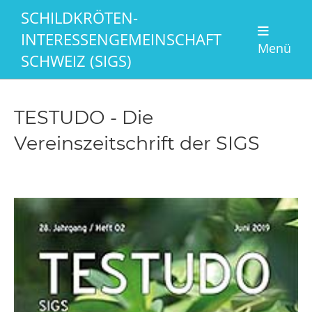
SCHILDKRÖTEN-
INTERESSENGEMEINSCHAFT
Menü
SCHWEIZ (SIGS)
TESTUDO - Die
Vereinszeitschrift der SIGS