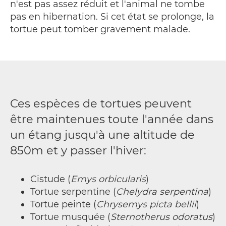
n'est pas assez réduit et l'animal ne tombe
pas en hibernation. Si cet état se prolonge, la
tortue peut tomber gravement malade.
Ces espèces de tortues peuvent
être maintenues toute l'année dans
un étang jusqu'à une altitude de
850m et y passer l'hiver:
Cistude (
Emys orbicularis
)
Tortue serpentine (
Chelydra serpentina
)
Tortue peinte (
Chrysemys picta bellii
)
Tortue musquée (
Sternotherus odoratus
)