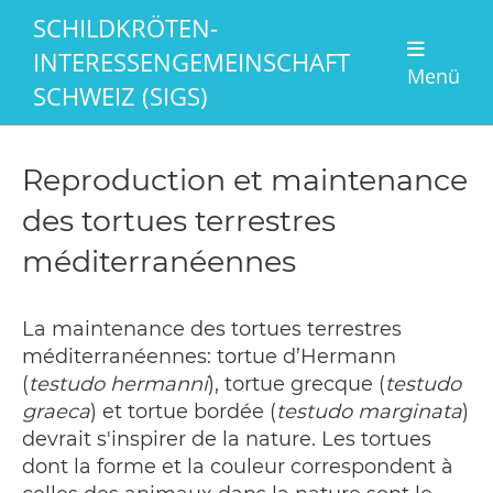
SCHILDKRÖTEN-
INTERESSENGEMEINSCHAFT
Menü
SCHWEIZ (SIGS)
Reproduction et maintenance
des tortues terrestres
méditerranéennes
La maintenance des tortues terrestres
méditerranéennes: tortue d’Hermann
(
testudo hermanni
), tortue grecque (
testudo
graeca
) et tortue bordée (
testudo marginata
)
devrait s'inspirer de la nature. Les tortues
dont la forme et la couleur correspondent à