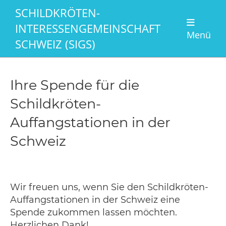
SCHILDKRÖTEN-
INTERESSENGEMEINSCHAFT
Menü
SCHWEIZ (SIGS)
Ihre Spende für die
Schildkröten-
Auffangstationen in der
Schweiz
Wir freuen uns, wenn Sie den Schildkröten-
Auffangstationen in der Schweiz eine
Spende zukommen lassen möchten.
Herzlichen Dank!