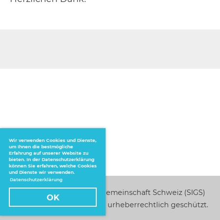
Wir verwenden Cookies und Dienste,
um Ihnen die bestmögliche
Erfahrung auf unserer Website zu
bieten. In der Datenschutzerklärung
können Sie erfahren, welche Cookies
und Dienste wir verwenden.
Datenschutzerklärung
Schildkröten-Interessengemeinschaft Schweiz (SIGS)
OK
Alle Bilder und Texte sind urheberrechtlich geschützt.